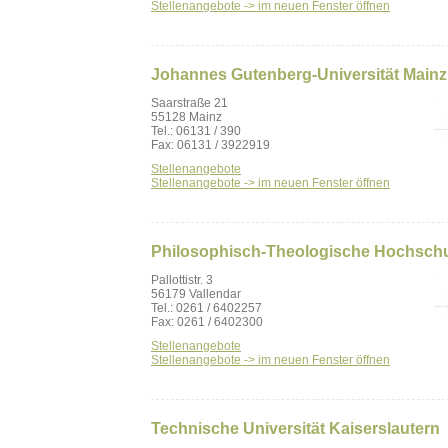
Stellenangebote -> im neuen Fenster öffnen
Johannes Gutenberg-Universität Mainz
Saarstraße 21
55128 Mainz
Tel.: 06131 / 390
Fax: 06131 / 3922919
Stellenangebote
Stellenangebote -> im neuen Fenster öffnen
Philosophisch-Theologische Hochschu
Pallottistr. 3
56179 Vallendar
Tel.: 0261 / 6402257
Fax: 0261 / 6402300
Stellenangebote
Stellenangebote -> im neuen Fenster öffnen
Technische Universität Kaiserslautern