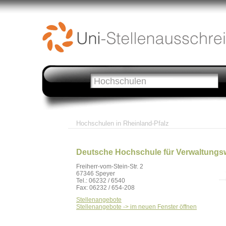
Hochschulen in Rheinland-Pfalz
Deutsche Hochschule für Verwaltungs
Freiherr-vom-Stein-Str. 2
67346 Speyer
Tel.: 06232 / 6540
Fax: 06232 / 654-208
Stellenangebote
Stellenangebote -> im neuen Fenster öffnen