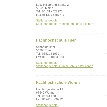
Lucy-Hillebrand-Straße 2
55128 Mainz
Tel.: 06131 / 628270
Fax: 06131 / 6287777
Stellenangebote
Stellenangebote -> im neuen Fenster öffnen
Fachhochschule Trier
Schneidershof
54293 Trier
Tel.: 0651 / 81030
Fax: 0651 / 8103-333
Stellenangebote
Stellenangebote -> im neuen Fenster öffnen
Fachhochschule Worms
Erenburgerstraße 19
67549 Worms
Tel.: 06241 / 5090
Fax: 06241 / 509222
Stellenangebote