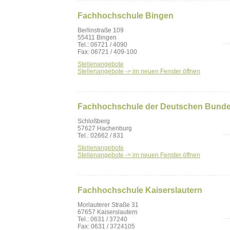
Fachhochschule Bingen
Berlinstraße 109
55411 Bingen
Tel.: 06721 / 4090
Fax: 06721 / 409-100
Stellenangebote
Stellenangebote -> im neuen Fenster öffnen
Fachhochschule der Deutschen Bund
Schloßberg
57627 Hachenburg
Tel.: 02662 / 831
Stellenangebote
Stellenangebote -> im neuen Fenster öffnen
Fachhochschule Kaiserslautern
Morlauterer Straße 31
67657 Kaiserslautern
Tel.: 0631 / 37240
Fax: 0631 / 3724105