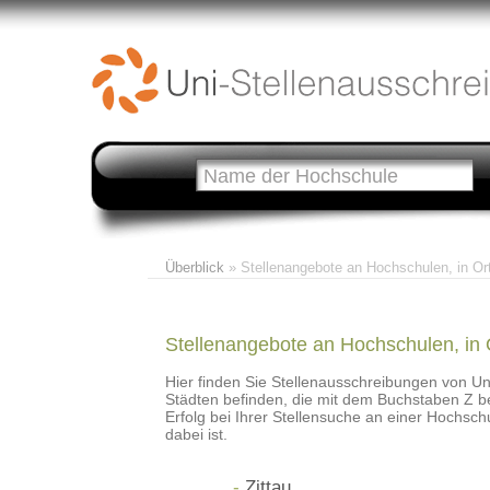
Überblick
» Stellenangebote an Hochschulen, in Ort
Stellenangebote an Hochschulen, in O
Hier finden Sie Stellenausschreibungen von Un
Städten befinden, die mit dem Buchstaben Z b
Erfolg bei Ihrer Stellensuche an einer Hochschu
dabei ist.
-
Zittau