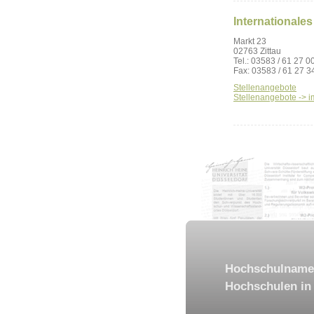
Internationales
Markt 23
02763 Zittau
Tel.: 03583 / 61 27 0
Fax: 03583 / 61 27 3
Stellenangebote
Stellenangebote -> i
Hochschulname
Hochschulen in 