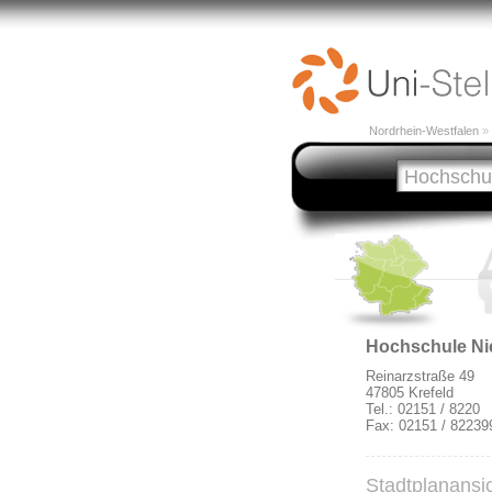
Nordrhein-Westfalen
»
Hochschule Nie
Reinarzstraße 49
47805 Krefeld
Tel.: 02151 / 8220
Fax: 02151 / 82239
Stadtplanansic