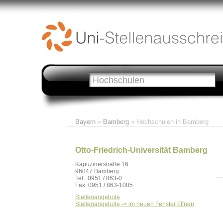
Bayern
»
Bamberg
» Hochschulen in Bamberg
Otto-Friedrich-Universität Bamberg
Kapuzinerstraße 16
96047 Bamberg
Tel.: 0951 / 863-0
Fax: 0951 / 863-1005
Stellenangebote
Stellenangebote -> im neuen Fenster öffnen