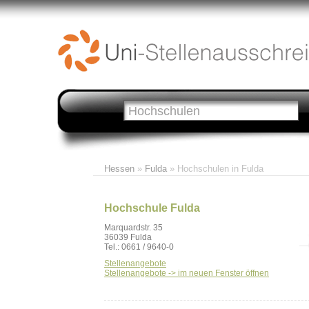
Hessen
»
Fulda
» Hochschulen in Fulda
Hochschule Fulda
Marquardstr. 35
36039 Fulda
Tel.: 0661 / 9640-0
Stellenangebote
Stellenangebote -> im neuen Fenster öffnen