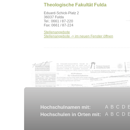
Theologische Fakultät Fulda
Eduard-Schick-Platz 2
36037 Fulda
Tel.: 0661 / 87-220
Fax: 0661 / 87-224
Stellenangebote
Stellenangebote -> im neuen Fenster öffnen
Hochschulnamen mit:
A
B
C
D
Hochschulen in Orten mit:
A
B
C
D