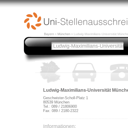
Bayern
»
München
» Ludwig-Maximilians-Universität Münch
Ludwig-Maximilians-Universität Münch
Geschwister-Scholl-Platz 1
80539 München
Tel.: 089 / 21806900
Fax: 089 / 2180-2322
Informationen: