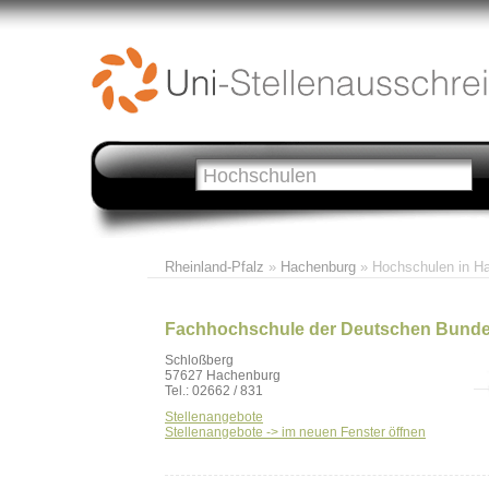
Rheinland-Pfalz
»
Hachenburg
» Hochschulen in H
Fachhochschule der Deutschen Bund
Schloßberg
57627 Hachenburg
Tel.: 02662 / 831
Stellenangebote
Stellenangebote -> im neuen Fenster öffnen