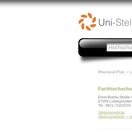
Rheinland-Pfalz
»
L
Fachhochschu
Ernst-Boehe-Straße 
67059 Ludwigshafen
Tel.: 0621 / 5203155
Stellenangebote
Stellenangebote -> i